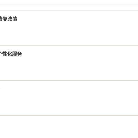
移修复改装
喷漆个性化服务