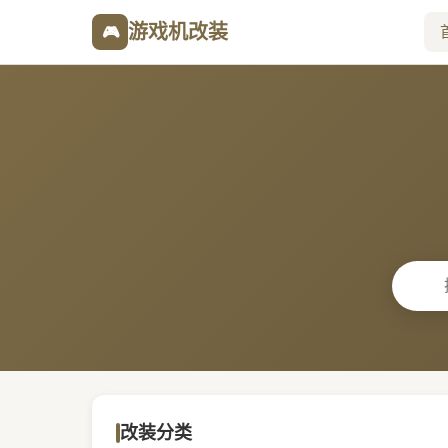
游戏机改装
🎮
改装分类